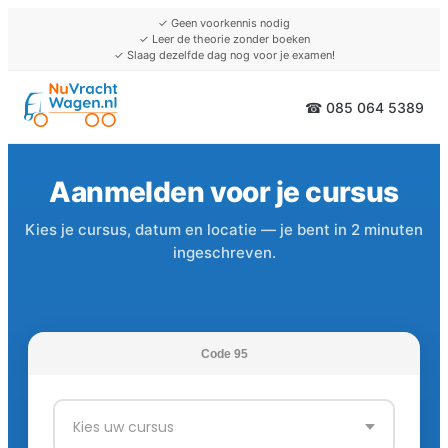
✓ Geen voorkennis nodig
✓ Leer de theorie zonder boeken
✓ Slaag dezelfde dag nog voor je examen!
☎ 085 064 5389
Aanmelden voor je cursus
Kies je cursus, datum en locatie — je bent in 2 minuten
ingeschreven.
Code 95
Kies uw cursus